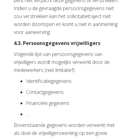
bent niet verplicht deze gegevens te verstrekken.
Indien u de gevraagde persoonsgegevens niet
zou verstrekken kan het sollicitatietraject niet
worden doorlopen en komt u niet in aanmerking
voor aanwerving.
4.3. Persoonsgegevens vrijwilligers
Volgende lijst van persoonsgegevens van
vrijwilligers wordt mogelijks verwerkt door de
medewerkers (niet limitatief):
Identificatiegegevens
Contactgegevens
Financiële gegevens
…
Bovenstaande gegevens worden verwerkt met
als doel de vrijwilligerswerking op een goeie