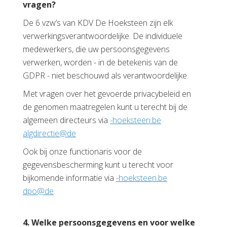
vragen?
De 6 vzw’s van KDV De Hoeksteen zijn elk
verwerkingsverantwoordelijke. De individuele
medewerkers, die uw persoonsgegevens
verwerken, worden - in de betekenis van de
GDPR - niet beschouwd als verantwoordelijke.
Met vragen over het gevoerde privacybeleid en
de genomen maatregelen kunt u terecht bij de
algemeen directeurs via
eb.neetskeoh-
ed@eitceridgla
Ook bij onze functionaris voor de
gegevensbescherming kunt u terecht voor
bijkomende informatie via
eb.neetskeoh-
ed@opd
.
4. Welke persoonsgegevens en voor welke