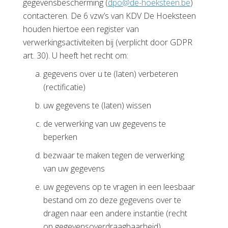
gegevensbescherming (
eb.neetskeoh-ed@opd
)
contacteren. De 6 vzw’s van KDV De Hoeksteen
houden hiertoe een register van
verwerkingsactiviteiten bij (verplicht door GDPR
art. 30). U heeft het recht om:
gegevens over u te (laten) verbeteren
(rectificatie)
uw gegevens te (laten) wissen
de verwerking van uw gegevens te
beperken
bezwaar te maken tegen de verwerking
van uw gegevens
uw gegevens op te vragen in een leesbaar
bestand om zo deze gegevens over te
dragen naar een andere instantie (recht
op gegevensoverdraagbaarheid)